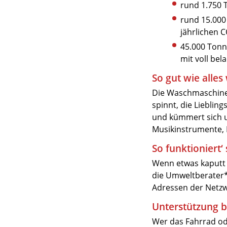
rund 1.750 
rund 15.000
jährlichen 
45.000 Tonne
mit voll be
So gut wie alles
Die Waschmaschine 
spinnt, die Liebli
und kümmert sich u
Musikinstrumente, 
So funktioniert‘ 
Wenn etwas kaputt 
die Umweltberater*i
Adressen der Netzw
Unterstützung 
Wer das Fahrrad od