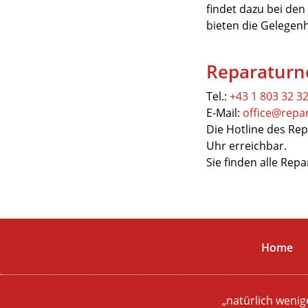
findet dazu bei de
bieten die Gelegen
Reparaturn
Tel.:
+43 1 803 32 32
E-Mail:
office@repa
Die Hotline des Rep
Uhr erreichbar.
Sie finden alle Rep
Home
„natürlich wenig