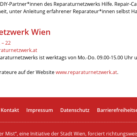
n DIY-Partner*innen des Reparaturnetzwerks Hilfe. Repair-
heit, unter Anleitung erfahrener Reparateur*innen selbst 
etzwerk Wien
 – 22
raturnetzwerk.at
araturnetzwerks ist werktags von Mo.-Do. 09.00-15.00 Uhr u
arateure auf der Website
www.reparaturnetzwerk.at
.
Kontakt
Impressum
Datenschutz
Barrierefreiheits
er Mist“,
eine Initiative der Stadt Wien,
forciert richtungswei