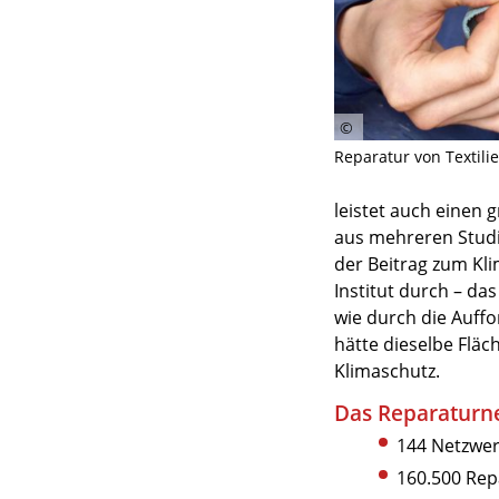
Reparatur von Textili
leistet auch einen 
aus mehreren Studi
der Beitrag zum Kl
Institut durch – das
wie durch die Auff
hätte dieselbe Fläc
Klimaschutz.
Das Reparaturne
144 Netzwer
160.500 Rep