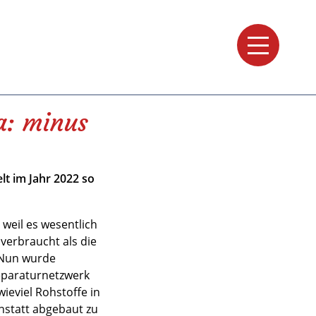
a: minus
t im Jahr 2022 so
 weil es wesentlich
verbraucht als die
 Nun wurde
eparaturnetzwerk
wieviel Rohstoffe in
nstatt abgebaut zu