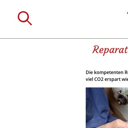
Reparat
Die kompetenten R
viel CO2 erspart wi