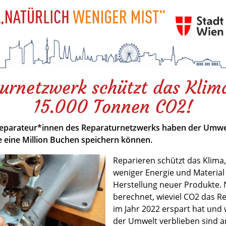
urnetzwerk schützt das Klim
15.000 Tonnen CO2!
eparateur*innen des Reparaturnetzwerks haben der Umwel
e eine Million Buchen speichern können.
Reparieren schützt das Klima,
weniger Energie und Material 
Herstellung neuer Produkte.
berechnet, wieviel CO2 das R
im Jahr 2022 erspart hat und 
der Umwelt verblieben sind a