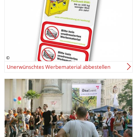
Unerwünschtes Werbematerial abbestellen