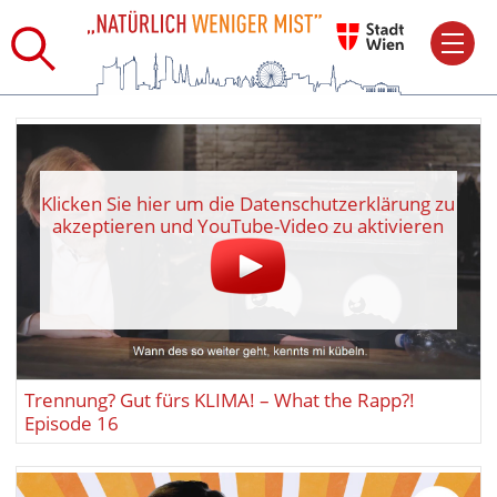
Klicken Sie hier um die Datenschutzerklärung zu
akzeptieren und YouTube-Video zu aktivieren
Trennung? Gut fürs KLIMA! – What the Rapp?!
Episode 16