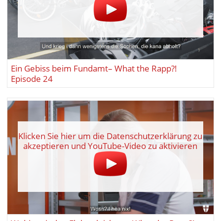
Ein Gebiss beim Fundamt– What the Rapp?!
Episode 24
Klicken Sie hier um die Datenschutzerklärung zu
akzeptieren und YouTube-Video zu aktivieren