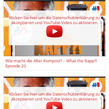
Klicken Sie hier um die Datenschutzerklärung zu
akzeptieren und YouTube-Video zu aktivieren
Wie macht die 48er Kompost? – What the Rapp?!
Episode 20
Klicken Sie hier um die Datenschutzerklärung zu
akzeptieren und YouTube-Video zu aktivieren