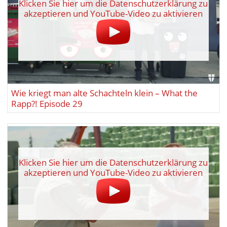
Klicken Sie hier um die Datenschutzerklärung zu
akzeptieren und YouTube-Video zu aktivieren
Wie kriegt man alte Schachteln klein – What the
Rapp?! Episode 29
Klicken Sie hier um die Datenschutzerklärung zu
akzeptieren und YouTube-Video zu aktivieren