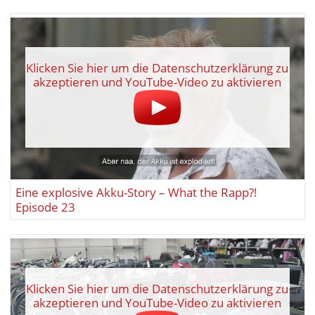
Klicken Sie hier um die Datenschutzerklärung zu
akzeptieren und YouTube-Video zu aktivieren
Eine explosive Akku-Story – What the Rapp?!
Episode 23
Klicken Sie hier um die Datenschutzerklärung zu
akzeptieren und YouTube-Video zu aktivieren