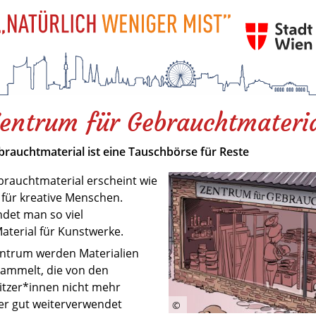
entrum für Gebrauchtmateri
brauchtmaterial ist eine Tauschbörse für Reste
brauchtmaterial erscheint wie
 für kreative Menschen.
ndet man so viel
aterial für Kunstwerke.
entrum werden Materialien
ammelt, die von den
itzer*innen nicht mehr
er gut weiterverwendet