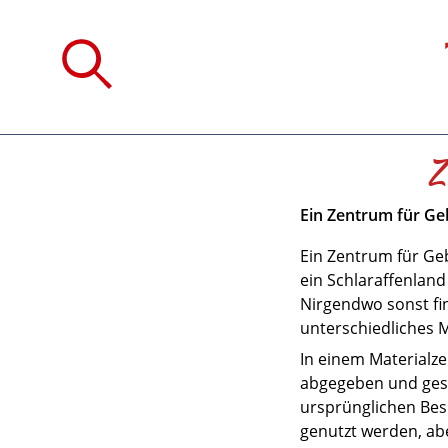
Z
Ein Zentrum für Ge
Ein Zentrum für Ge
ein Schlaraffenland
Nirgendwo sonst fi
unterschiedliches M
In einem Materialz
abgegeben und ges
ursprünglichen Bes
genutzt werden, ab