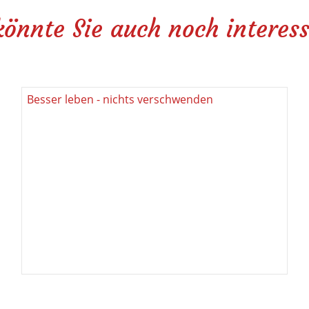
könnte Sie auch noch interess
mehr
Besser leben - nichts verschwenden