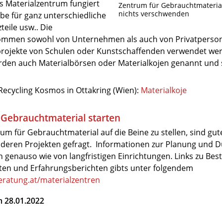
 Materialzentrum fungiert
Zentrum für Gebrauchtmaterial
nichts verschwenden
be für ganz unterschiedliche
zteile usw.. Die
ommen sowohl von Unternehmen als auch von Privatpersone
projekte von Schulen oder Kunstschaffenden verwendet we
rden auch Materialbörsen oder Materialkojen genannt und 
Recycling Kosmos in Ottakring (Wien):
Materialkoje
 Gebrauchtmaterial starten
um für Gebrauchtmaterial auf die Beine zu stellen, sind gut
deren Projekten gefragt. Informationen zur Planung und 
 genauso wie von langfristigen Einrichtungen. Links zu Best
isten und Erfahrungsberichten gibts unter folgendem
atung.at/materialzentren
m 28.01.2022