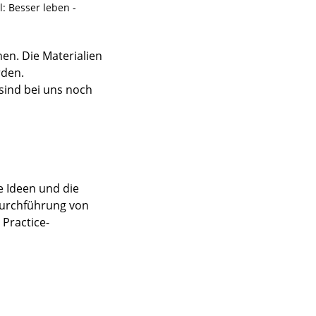
: Besser leben -
n. Die Materialien
rden.
sind bei uns noch
e Ideen und die
Durchführung von
 Practice-