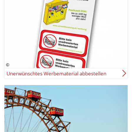
Unerwünschtes Werbematerial abbestellen