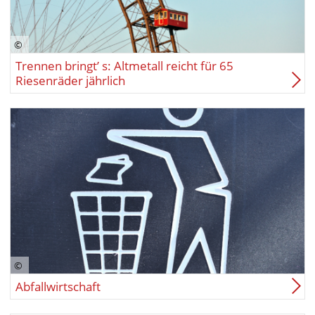
Trennen bringt’ s: Altmetall reicht für 65
Riesenräder jährlich
Abfallwirtschaft