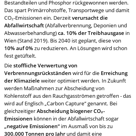
Bestandteilen und Phosphor rückgewonnen werden.
Das spart Primärrohstoffe, Transportwege und damit
CO₂-Emissionen ein. Derzeit
verursacht die
Abfallwirtschaft
(Abfallverbrennung, Deponien und
Abwasserbehandlung)
ca. 10% der Treibhausgase
in
Wien (Stand 2019). Bis 2040 ist geplant, diese von
10% auf 0%
zu reduzieren. An Lösungen wird schon
fest getüftelt.
Die
stoffliche Verwertung von
Verbrennungsrückständen
wird für die
Erreichung
der Klimaziele
weiter optimiert werden. In Zukunft
werden Maßnahmen zur Abscheidung von
Kohlenstoff aus den Rauchgasströmen getroffen - das
wird auf Englisch „Carbon Capture“ genannt. Bei
gleichzeitiger
Abscheidung biogener CO₂-
Emissionen
können in der Abfallwirtschaft sogar
„negative Emissionen“
im Ausmaß von bis zu
300.000 Tonnen pro Jahr
und damit eine